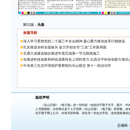
第01版：
头版
标题导航
深入学习贯彻党的二十届三中全会精神 凝心聚力推动改革行稳致远
扎实推进乡村全面振兴 奋力开创全市“三农”工作新局面
五通大道建设稳步推进年底完成第一节点路面施工
在推进科技创新和科技成果转化上同时发力 以高水平科技创新引领乐
中央第三生态环境保护督察组向乐山移交 第十一批信访件
版权声明
《乐山日报》（电子版）的一切内容（包括但不限于文字，图片、PDF
人书面授权，任何单位及个人不得将《乐山日报》（电子版）所登载，发
但不限于网上公示、向有关部举报、诉讼等一切合法手段，追究侵权者的
总编辑：胡