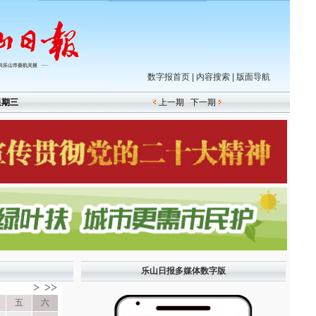
数字报首页
|
内容搜索
|
版面导航
星期三
上一期
下一期
乐山日报多媒体数字版