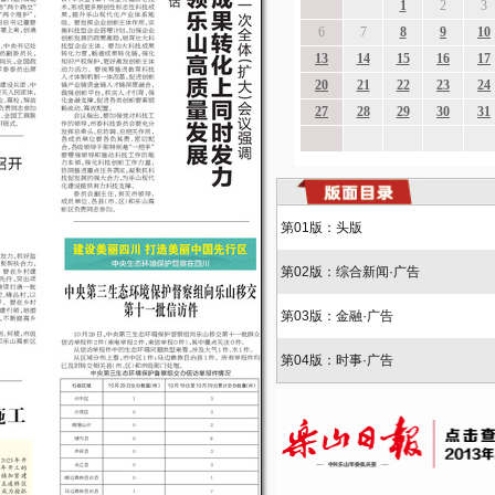
第01版：头版
第02版：综合新闻·广告
第03版：金融·广告
第04版：时事·广告