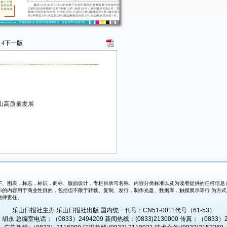
4
下一版
山高质量发展
、图表，标志，标识，商标、版面设计，专栏目录与名称、内容分类标准以及为读者提供的任何信息）
布的内容用于商业性目的，包括但不限于转载、复制、发行，制作光盘、数据库，触摸展示等行 为方
法律责任。
乐山日报社主办 乐山日报社出版 国内统一刊号：CN51-0011代号（61-53）
永 总编室电话：（0833）2494209 新闻热线：(0833)2130000 传真：（0833）2