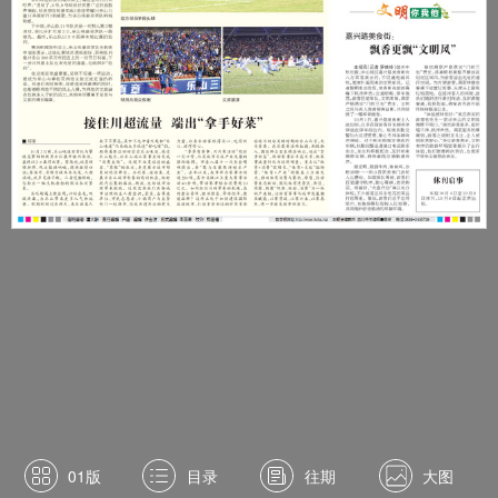
01版
目录
往期
大图