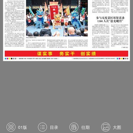
01版
目录
往期
大图