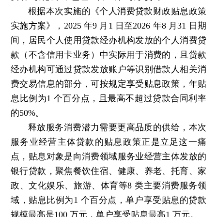
根据本次实施的《个人消费贷款财政贴息政策
实施方案》，2025 年9 月1 日至2026 年8 月31 日期
间，居民个人使用贷款经办机构发放的个人消费贷
款（不含信用卡业务）中实际用于消费的，且贷款
经办机构可通过贷款发放账户等识别借款人相关消
费交易信息的部分，可按规定享受贴息政策，年贴
息比例为1 个百分点，且最高不超过贷款合同利率
的50%。
释放服务消费潜力需要更高品质的供给，本次
服务业经营主体贷款的贴息政策正是立足这一痛
点，贴息对象是向消费领域服务业经营主体发放的
银行贷款，聚焦餐饮住宿、健康、养老、托育、家
政、文化娱乐、旅游、体育等8 类主要消费服务领
域，贴息比例为1 个百分点，单户享受贴息的贷款
规模最高是100 万元，单户享受贴息最高1 万元。