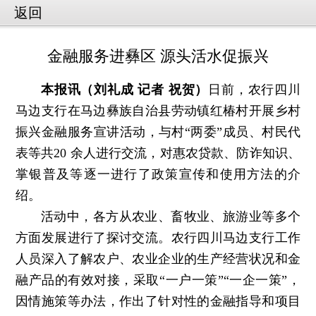
返回
金融服务进彝区 源头活水促振兴
本报讯（刘礼成 记者 祝贺）
日前，农行四川
马边支行在马边彝族自治县劳动镇红椿村开展乡村
振兴金融服务宣讲活动，与村“两委”成员、村民代
表等共20 余人进行交流，对惠农贷款、防诈知识、
掌银普及等逐一进行了政策宣传和使用方法的介
绍。
活动中，各方从农业、畜牧业、旅游业等多个
方面发展进行了探讨交流。农行四川马边支行工作
人员深入了解农户、农业企业的生产经营状况和金
融产品的有效对接，采取“一户一策”“一企一策”，
因情施策等办法，作出了针对性的金融指导和项目