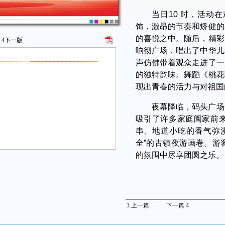
当日10 时，活动
饰，激昂的节奏和矫健的
的喜悦之中。随后，精彩
4
下一版
响彻广场，唱出了中华儿
声仿佛带着观众走进了一
的独特韵味。舞蹈《桃花
现出青春的活力与对祖国
夜幕降临，码头广场
吸引了许多家庭阖家前
串、地道小吃的香气弥
全”的古镇夜游画卷。游
的氛围中尽享团圆之乐。
3
上一篇
下一篇
4