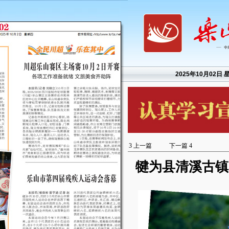
2025年10月02日 
3
上一篇
下一篇
4
犍为县清溪古镇