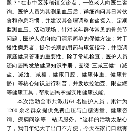
题？”在市中区苏稽镇义诊点，一位老人向医生咨
询。医护人员为其测量血压后，详细询问其日常饮
食和作息习惯，并建议其合理调整食盐摄入、定期
监测血压。活动现场，针对老年群体常见的骨关节
问题，医护人员向他们演示简单的保健方法；对于
慢性病患者，提供长期的用药与康复指导，并强调
家庭健康管理的重要性。除了常规检查，医护人员
还向居民发放健康知识手册，围绕“三减三健”（减
盐、减油、减糖，健康口腔、健康体重、健康骨
骼）等核心知识进行科普，并发放控油壶、限盐罐
等健康工具，帮助居民掌握实用健康技能。
本次活动全市共派出64 名医护人员，累计为
1200 余名群众提供免费血压与血糖测量、健康咨
询、疾病问诊等一站式服务。“这样的活动太贴心
了，我们年纪大了出门不方便，今天在家门口就有