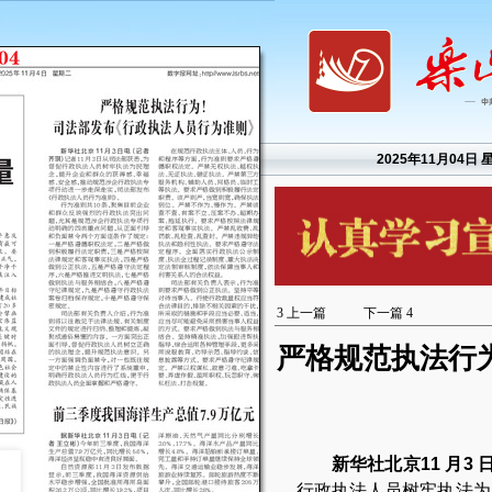
2025年11月04日 
3
上一篇
下一篇
4
严格规范执法行
新华社北京11 月3
行政执法人员树牢执法为