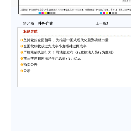
第04版：
时事·广告
上一版
3
标题导航
坚持党的全面领导， 为推进中国式现代化凝聚磅礴力量
全国秋粮收获过九成冬小麦播种过两成半
严格规范执法行为！ 司法部发布《行政执法人员行为准则》
前三季度我国海洋生产总值7.9万亿元
拍卖公告
公示