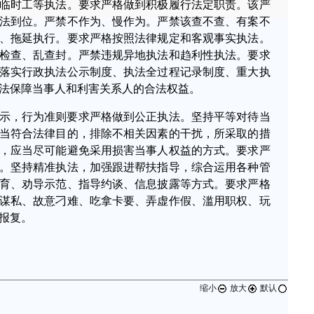
临时工等执法。要求严格做到积极履行法定职责。该严
法到位。严禁不作为、慢作为。严禁该查不查、有案不
、拖延执行。要求严格按照法律规定和客观事实执法。
检查、乱查封。严禁违规异地执法和趋利性执法。要求
落实行政执法公示制度、执法全过程记录制度、重大执
法保障当事人和利害关系人的合法权益。
示，行为准则要求严格做到公正执法。坚持平等对待当
当符合法律目的，排除不相关因素的干扰，所采取的措
，应当尽可能避免采用损害当事人权益的方式。要求严
。坚持精准执法，加强跟进帮扶指导，综合运用各种管
育、劝导示范、指导约谈、信息披露等方式。要求严格
谋私、故意刁难、吃拿卡要、弄虚作假、滥用职权、玩
报复。
缩小
放大
默认