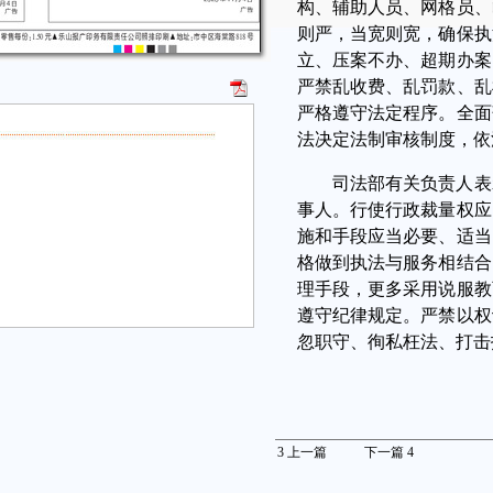
构、辅助人员、网格员、
则严，当宽则宽，确保执
立、压案不办、超期办案
严禁乱收费、乱罚款、乱
严格遵守法定程序。全面
法决定法制审核制度，依
司法部有关负责人表
事人。行使行政裁量权应
施和手段应当必要、适当
格做到执法与服务相结合
理手段，更多采用说服教
遵守纪律规定。严禁以权
忽职守、徇私枉法、打击
3
上一篇
下一篇
4