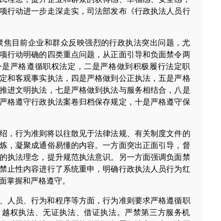
项行动进一步走深走实，司法部发布《行政执法人员行
，聚焦目前企业和群众反映强烈的行政执法突出问题，尤
项行动明确的四类重点问题，从正面引导和负面禁令两
一是严格遵循职权法定，二是严格做到积极履行法定职
定和客观事实执法，四是严格做到公正执法，五是严格
推进文明执法，七是严格做到执法与服务相结合，八是
严格遵守行政执法案卷归档保存规定，十是严格遵守保
绍，行为准则将以往散见于法律法规、有关制度文件的
炼，凝聚成通俗易懂的内容。一方面突出正面引导，督
的执法理念，提升规范执法意识。另一方面强调负面禁
禁止性内容进行了系统重申，明确行政执法人员行为红
面掌握和严格遵守。
、人员、行为和程序等方面，行为准则要求严格遵循职
、越权执法、无证执法、借证执法。严禁第三方服务机