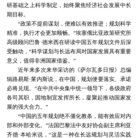
研基础之上科学制定，始终聚焦经济社会发展中长
期目标。
“政策不提前谋划，便难以有效推进；规划科学
精准，执行才会更加顺畅。”埃塞俄比亚政策研究所
高级顾问巴鲁·德米西在研读中国五年规划文件后深
受触动，“科学谋划与长远布局对国家发展具有重要
意义，值得非洲国家借鉴。”
近年来多次来华采访的《萨尔瓦多日报》总编
辑路易斯·莱内斯说，在中国，规划便要落实、承诺
必将兑现。“在中共中央集中统一领导下，各级政府
各司其职，因地制宜发挥所长，凝聚起推动国家发
展的强大合力。”
“中国的五年规划绝不僵化教条，能有效应对内
部和外部变化。”法国巴黎法中友好协会副主席利亚
齐德·本哈米说，“这是一种在长远规划与灵活实践