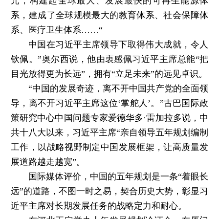
元，构建起全球最大、发展最快的可再生能源体
系，建成了全球规模最大的教育体系、社会保障体
系、医疗卫生体系……“
中国在习近平主席领导下取得伟大成就，令人
钦佩。”奥尔西说，他由衷感佩习近平主席总能“把
目光放得更为长远”，拥有“立足未来”的远见卓识。
“中国的发展奇迹，离不开中国共产党的全面领
导，离不开习近平主席这位‘掌舵人’。”古巴国际政
策研究中心中国问题专家爱德华多·雷加拉多说，中
共十八大以来，习近平主席“亲自领导五年规划编制
工作，以战略视野制定中国发展框架，让高质量发
展道路越走越宽”。
国际媒体评价，中国的五年规划是一条“着眼长
远”的道路，不图一时之易，契合历史大势，彰显习
近平主席对长期发展任务的战略定力和耐心。