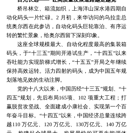
桥吊林立、箱流如织，上海洋山深水港四期自
动化码头一片忙碌。2 月初，来华访问的乌拉圭总
统奥尔西在此参访，自动化码头巨轮靠泊、有序运
转的繁忙景象，给奥尔西留下深刻印象。
这座全球规模最大、自动化程度最高的集装箱
码头，于“十三五”期间开港试生产，“十四五”以来
吞吐能力实现阶梯式增长，“十五五”开局之年继续
保持高效运转。活力四射的码头，成为中国五年规
划落地见效的生动注脚。
党的十八大以来，中国历经“十三五”规划、“十
四五”规划，先后布局165项、102 项重大工程；打
赢脱贫攻坚战、全面建成小康社会、实现第一个百
年奋斗目标。“十四五”以来，中国经济总量连续跨
越110 万亿元、120 万亿元、130万亿元、140 万亿