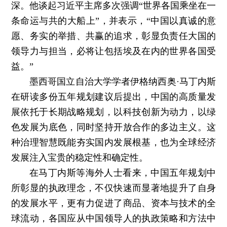
深。他谈起习近平主席多次强调“世界各国乘坐在一
条命运与共的大船上”，并表示，“中国以真诚的意
愿、务实的举措、共赢的追求，彰显负责任大国的
领导力与担当，必将让包括埃及在内的世界各国受
益。”
墨西哥国立自治大学学者伊格纳西奥·马丁内斯
在研读多份五年规划建议后提出，中国的高质量发
展依托于长期战略规划，以科技创新为动力，以绿
色发展为底色，同时坚持开放合作的多边主义。这
种治理智慧既能夯实国内发展根基，也为全球经济
发展注入宝贵的稳定性和确定性。
在马丁内斯等海外人士看来，中国五年规划中
所彰显的执政理念，不仅快速而显著地提升了自身
的发展水平，更有力促进了商品、资本与技术的全
球流动，各国应从中国领导人的执政策略和方法中