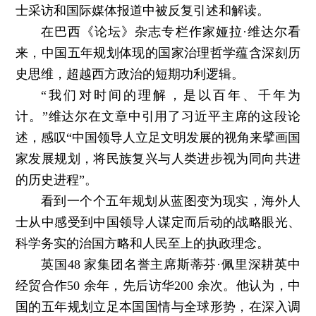
士采访和国际媒体报道中被反复引述和解读。
在巴西《论坛》杂志专栏作家娅拉·维达尔看
来，中国五年规划体现的国家治理哲学蕴含深刻历
史思维，超越西方政治的短期功利逻辑。
“我们对时间的理解，是以百年、千年为
计。”维达尔在文章中引用了习近平主席的这段论
述，感叹“中国领导人立足文明发展的视角来擘画国
家发展规划，将民族复兴与人类进步视为同向共进
的历史进程”。
看到一个个五年规划从蓝图变为现实，海外人
士从中感受到中国领导人谋定而后动的战略眼光、
科学务实的治国方略和人民至上的执政理念。
英国48 家集团名誉主席斯蒂芬·佩里深耕英中
经贸合作50 余年，先后访华200 余次。他认为，中
国的五年规划立足本国国情与全球形势，在深入调