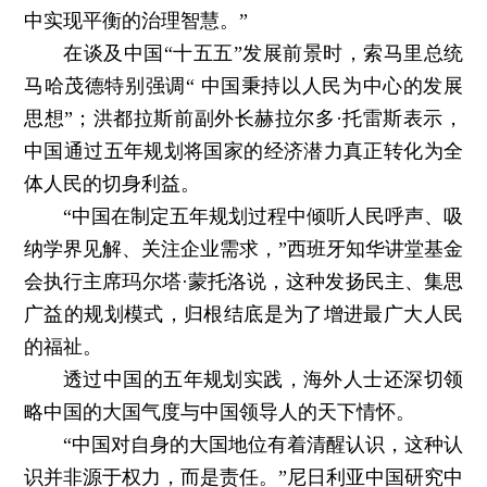
中实现平衡的治理智慧。”
在谈及中国“十五五”发展前景时，索马里总统
马哈茂德特别强调“ 中国秉持以人民为中心的发展
思想”；洪都拉斯前副外长赫拉尔多·托雷斯表示，
中国通过五年规划将国家的经济潜力真正转化为全
体人民的切身利益。
“中国在制定五年规划过程中倾听人民呼声、吸
纳学界见解、关注企业需求，”西班牙知华讲堂基金
会执行主席玛尔塔·蒙托洛说，这种发扬民主、集思
广益的规划模式，归根结底是为了增进最广大人民
的福祉。
透过中国的五年规划实践，海外人士还深切领
略中国的大国气度与中国领导人的天下情怀。
“中国对自身的大国地位有着清醒认识，这种认
识并非源于权力，而是责任。”尼日利亚中国研究中