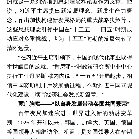
的就是一系列清晰的思想理念和论断作为支撑。他
说，习近平主席提出新发展理念、新质生产力概
念，作出加快构建新发展格局的重大战略决策等，
这些思想理念引领中国在“十三五”“十四五”时期成
功应对多重挑战，也为“十五五”时期的发展勾勒了
清晰远景。
“在习近平主席引领下，中国的现代化事业取得
举世瞩目的成就。”肯尼亚非洲政策研究所中非中心
执行主任丹尼斯·穆内内说，“‘十五五’开局起步，相
信中国将顺利开启发展新征程，不断推进中国式现
代化建设，续写经济社会发展新篇章。”
宽广胸襟——“以自身发展带动各国共同繁荣”
百年变局加速演进，世界进入新的动荡变革
期。2026 年开年以来，韩国、加拿大、英国、德国
等国领导人相继访华。机遇，是多国领导人在华期