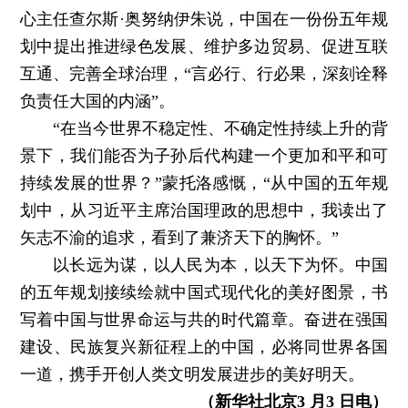
心主任查尔斯·奥努纳伊朱说，中国在一份份五年规
划中提出推进绿色发展、维护多边贸易、促进互联
互通、完善全球治理，“言必行、行必果，深刻诠释
负责任大国的内涵”。
“在当今世界不稳定性、不确定性持续上升的背
景下，我们能否为子孙后代构建一个更加和平和可
持续发展的世界？”蒙托洛感慨，“从中国的五年规
划中，从习近平主席治国理政的思想中，我读出了
矢志不渝的追求，看到了兼济天下的胸怀。”
以长远为谋，以人民为本，以天下为怀。中国
的五年规划接续绘就中国式现代化的美好图景，书
写着中国与世界命运与共的时代篇章。奋进在强国
建设、民族复兴新征程上的中国，必将同世界各国
一道，携手开创人类文明发展进步的美好明天。
（新华社北京3 月3 日电）