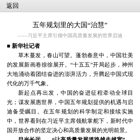
返回
五年规划里的大国“治慧”
——习近平主席引领中国高质量发展的世界启迪
■ 新华社记者
草木蔓发，春山可望。蓬勃春意中，中国壮美
的发展新画卷徐徐展开。“十五五”开局起步，神州
大地涌动着团结奋进的澎湃活力，升腾起中国式现
代化的万千气象。
新起点再出发，中国的奋进征程牵动全球目
光；谋发展惠世界，中国五年规划提供的机遇与启
迪备受瞩目。在五年规划的科学制定和接续实施
中，世界看到在习近平主席领航掌舵下，新时代中
国开放合作的坚定决心和高质量发展的光明前景。
目光长远——“让高质量发展道路越走越宽”