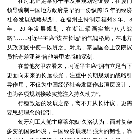
在河北正定举办十年发展规划论证会，在厦门
领导编制中国地方政府最早的一份纵跨15 年的经济
社会发展战略规划，在福州主持制定福州3 年、8
年、20 年发展规划，在浙江擘画实施“八八战
略”……习近平主席“谋在长远”的气魄格局，在地方
从政实践中便一以贯之。对此，泰国国会上议院议
员托奇差亚努·曾他努甲农感触深刻。
在曾他努甲农看来，习近平主席“拥有立足当下
更面向未来的长远眼光，注重中长期规划的战略引
导作用，不仅为中国经济社会发展作出顶层设计，
也为各项规划接续实施注入持久动力”。
行稳致远的发展之路，离不开从长计议，更需
要思想理念的指引。
匈牙利工人党主席蒂尔默·久洛认为，面对复杂
多变的国际环境，中国经济展现出强大的韧性，靠