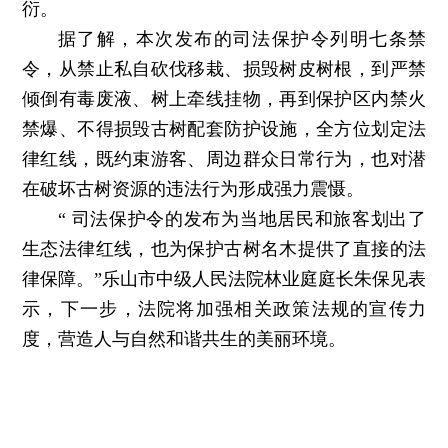
衍。
据了解，本次发布的司法保护令列明七条禁
令，从禁止私自砍伐移栽、损毁树皮树根，到严禁
倾倒有毒废液、树上牵线挂物，再到保护区内禁火
禁爆、不得损毁古树配套防护设施，全方位划定法
律红线，既约束游客、周边群众日常行为，也对潜
在破坏古树资源的违法行为形成强力震慑。
“ 司法保护令的发布为当地居民和旅客划出了
生态法律红线，也为保护古树名木提供了直接的法
律保障。”乐山市中级人民法院林业庭庭长朱保见表
示，下一步，法院将加强相关政策法规的宣传力
度，营造人与自然和谐共生的美丽环境。