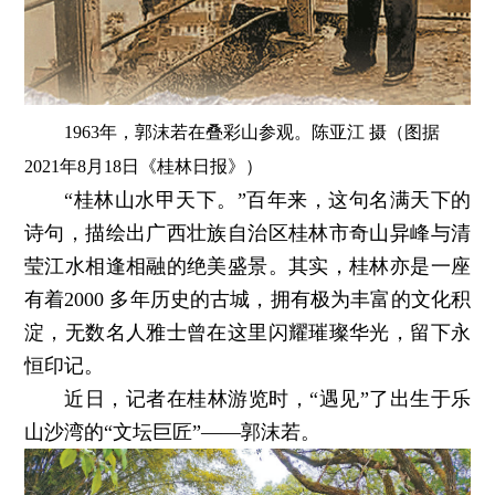
1963年，郭沫若在叠彩山参观。陈亚江 摄（图据
2021年8月18日《桂林日报》）
“桂林山水甲天下。”百年来，这句名满天下的
诗句，描绘出广西壮族自治区桂林市奇山异峰与清
莹江水相逢相融的绝美盛景。其实，桂林亦是一座
有着2000 多年历史的古城，拥有极为丰富的文化积
淀，无数名人雅士曾在这里闪耀璀璨华光，留下永
恒印记。
近日，记者在桂林游览时，“遇见”了出生于乐
山沙湾的“文坛巨匠”——郭沫若。