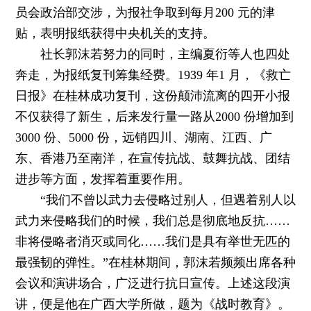
员会政治部交涉，为报社争取到每月200 元的津
贴，表明报纸获得中央机关的支持。
社长郭沫若努力的同时，主编夏衍等人也四处
奔走，为报纸复刊筹集经费。1939 年1 月，《救亡
日报》在桂林成功复刊，这份颠沛流离的四开小报
不仅获得了新生，后来发行量一路从2000 份增加到
3000 份、5000 份，远销四川、湖南、江西、广
东、香港乃至南洋，在宣传抗战、鼓舞抗战、团结
进步等方面，发挥着重要作用。
“我们不曾以武力去侵略过别人，但遇着别人以
武力来侵略我们的时候，我们总是彻底地反抗……
非将侵略者消灭或同化……我们是具有举世无匹的
最强韧的弹性。”在桂林期间，郭沫若频频出席各种
会议和演讲场合，广泛进行抗日宣传。上述这段演
讲，便是他在广西大学所做，题为《战时教育》。