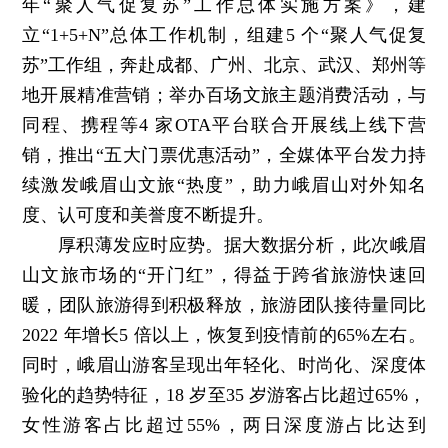
年“聚人气促复苏”工作总体实施方案》，建
立“1+5+N”总体工作机制，组建5 个“聚人气促复
苏”工作组，奔赴成都、广州、北京、武汉、郑州等
地开展精准营销；举办百场文旅主题消费活动，与
同程、携程等4 家OTA平台联合开展线上线下营
销，推出“五大门票优惠活动”，全媒体平台发力持
续激发峨眉山文旅“热度”，助力峨眉山对外知名
度、认可度和美誉度不断提升。
厚积薄发应时应势。据大数据分析，此次峨眉
山文旅市场的“开门红”，得益于跨省旅游快速回
暖，团队旅游得到积极释放，旅游团队接待量同比
2022 年增长5 倍以上，恢复到疫情前的65%左右。
同时，峨眉山游客呈现出年轻化、时尚化、深度体
验化的趋势特征，18 岁至35 岁游客占比超过65%，
女性游客占比超过55%，两日深度游占比达到