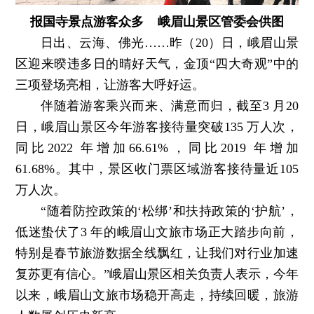
报国寺景点游客众多 峨眉山景区管委会供图
日出、云海、佛光……昨（20）日，峨眉山景
区迎来暌违多日的晴好天气，金顶“四大奇观”中的
三项登场亮相，让游客大呼好运。
伴随着游客乘兴而来、满意而归，截至3 月20
日，峨眉山景区今年游客接待量突破135 万人次，
同比2022 年增加66.61%，同比2019 年增加
61.68%。其中，景区收门票区域游客接待量近105
万人次。
“随着防控政策的‘松绑’和扶持政策的‘护航’，
低迷蛰伏了3 年的峨眉山文旅市场正大踏步向前，
特别是春节旅游数据全线飘红，让我们对行业加速
复苏更有信心。”峨眉山景区相关负责人表示，今年
以来，峨眉山文旅市场稳开高走，持续回暖，旅游