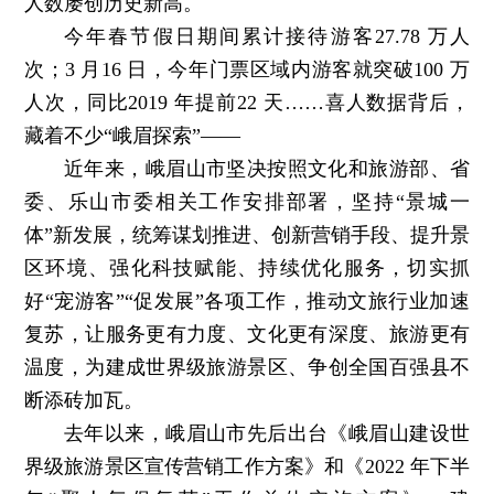
人数屡创历史新高。
今年春节假日期间累计接待游客27.78 万人
次；3 月16 日，今年门票区域内游客就突破100 万
人次，同比2019 年提前22 天……喜人数据背后，
藏着不少“峨眉探索”——
近年来，峨眉山市坚决按照文化和旅游部、省
委、乐山市委相关工作安排部署，坚持“景城一
体”新发展，统筹谋划推进、创新营销手段、提升景
区环境、强化科技赋能、持续优化服务，切实抓
好“宠游客”“促发展”各项工作，推动文旅行业加速
复苏，让服务更有力度、文化更有深度、旅游更有
温度，为建成世界级旅游景区、争创全国百强县不
断添砖加瓦。
去年以来，峨眉山市先后出台《峨眉山建设世
界级旅游景区宣传营销工作方案》和《2022 年下半