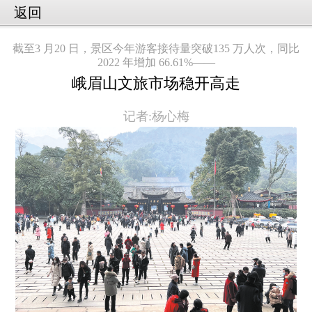
返回
截至3 月20 日，景区今年游客接待量突破135 万人次，同比
2022 年增加 66.61%——
峨眉山文旅市场稳开高走
记者:杨心梅