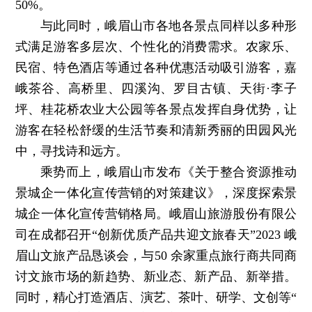
50%。
与此同时，峨眉山市各地各景点同样以多种形
式满足游客多层次、个性化的消费需求。农家乐、
民宿、特色酒店等通过各种优惠活动吸引游客，嘉
峨茶谷、高桥里、四溪沟、罗目古镇、天街·李子
坪、桂花桥农业大公园等各景点发挥自身优势，让
游客在轻松舒缓的生活节奏和清新秀丽的田园风光
中，寻找诗和远方。
乘势而上，峨眉山市发布《关于整合资源推动
景城企一体化宣传营销的对策建议》，深度探索景
城企一体化宣传营销格局。峨眉山旅游股份有限公
司在成都召开“创新优质产品共迎文旅春天”2023 峨
眉山文旅产品恳谈会，与50 余家重点旅行商共同商
讨文旅市场的新趋势、新业态、新产品、新举措。
同时，精心打造酒店、演艺、茶叶、研学、文创等“