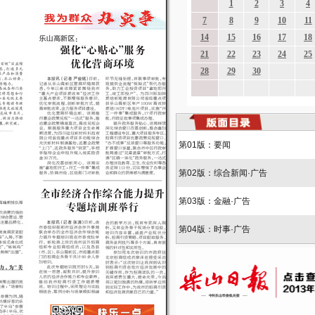
第01版：要闻
第02版：综合新闻·广告
第03版：金融·广告
第04版：时事·广告