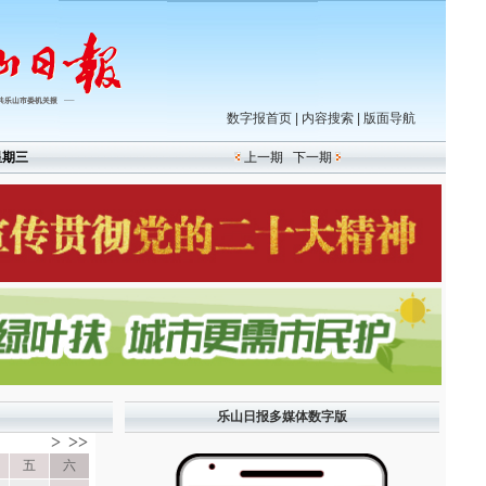
数字报首页
|
内容搜索
|
版面导航
星期三
上一期
下一期
乐山日报多媒体数字版