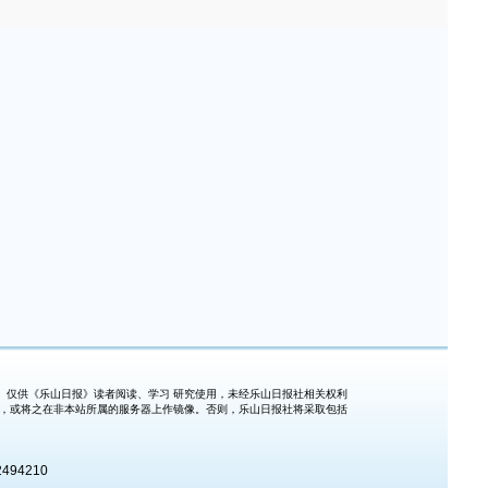
仅供《乐山日报》读者阅读、学习 研究使用，未经乐山日报社相关权利
式，或将之在非本站所属的服务器上作镜像。否则，乐山日报社将采取包括
494210