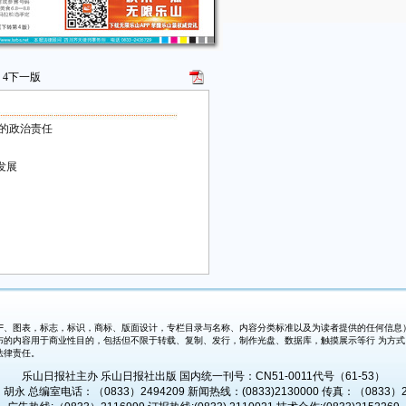
4
下一版
障的政治责任
发展
、图表，标志，标识，商标、版面设计，专栏目录与名称、内容分类标准以及为读者提供的任何信息）
布的内容用于商业性目的，包括但不限于转载、复制、发行，制作光盘、数据库，触摸展示等行 为方
法律责任。
乐山日报社主办 乐山日报社出版 国内统一刊号：CN51-0011代号（61-53）
永 总编室电话：（0833）2494209 新闻热线：(0833)2130000 传真：（0833）2