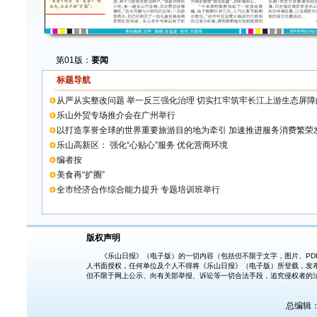
第01版：
要闻
标题导航
从严从实整改问题 举一反三强化治理 切实扛牢筑牢长江上游生态屏
乐山外贸专场推介会在广州举行
以打造享誉全球的世界重要旅游目的地为牵引 加速推进服务消费繁荣
乐山高新区： 强化“心贴心”服务 优化营商环境
编者按
美食再“扩圈”
全市经济合作综合能力提升 专题培训班举行
版权声明
《乐山日报》（电子版）的一切内容（包括但不限于文字，图片、PDF
人书面授权，任何单位及个人不得将《乐山日报》（电子版）所登载，发
但不限于网上公示、向有关部举报、诉讼等一切合法手段，追究侵权者的
总编辑：胡