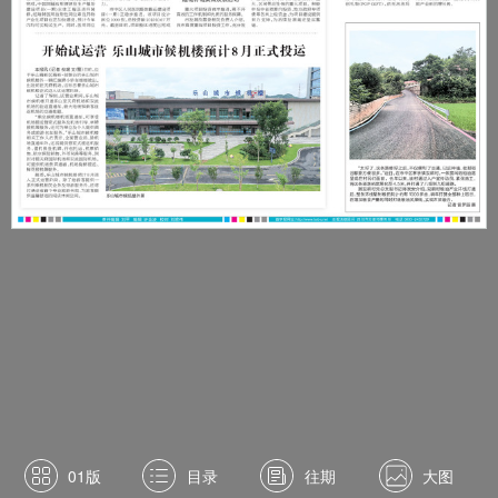
01版
目录
往期
大图