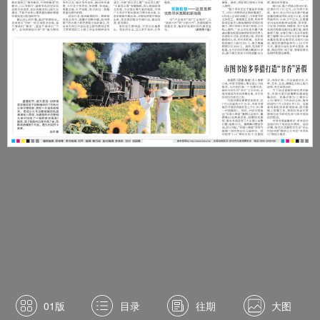
01版
目录
往期
大图