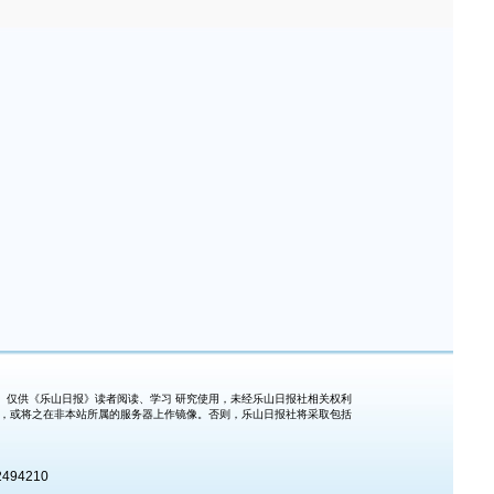
仅供《乐山日报》读者阅读、学习 研究使用，未经乐山日报社相关权利
式，或将之在非本站所属的服务器上作镜像。否则，乐山日报社将采取包括
494210