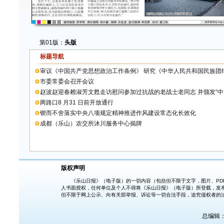
第01版：
头版
标题导航
审议《中国共产党思想政治工作条例》 研究《中华人民共和国民族团
市委常委会召开会议
赵波赵迎春赖淑芳文甦走访慰问参加过抗战的老战士老同志 并颁发“中国
两路口8 月31 日前开放通行
锲而不舍落实中央八项规定精神推进作风建设常态化长效化
成都（乐山）农交所沐川服务中心揭牌
版权声明
《乐山日报》（电子版）的一切内容（包括但不限于文字，图片、PDF
人书面授权，任何单位及个人不得将《乐山日报》（电子版）所登载，发
但不限于网上公示、向有关部举报、诉讼等一切合法手段，追究侵权者的
总编辑：胡