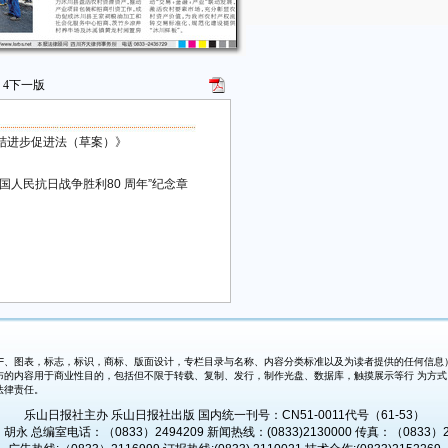
4
下一版
结进步促进法（草案）》
人民抗日战争胜利80 周年”纪念章
、图表，标志，标识，商标、版面设计，专栏目录与名称、内容分类标准以及为读者提供的任何信息）
布的内容用于商业性目的，包括但不限于转载、复制、发行，制作光盘、数据库，触摸展示等行 为方
法律责任。
乐山日报社主办 乐山日报社出版 国内统一刊号：CN51-0011代号（61-53）
永 总编室电话：（0833）2494209 新闻热线：(0833)2130000 传真：（0833）2