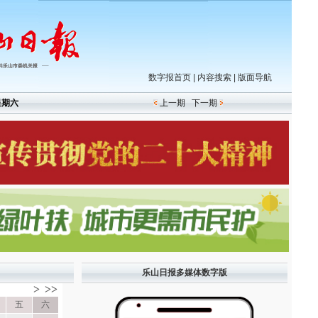
数字报首页
|
内容搜索
|
版面导航
星期六
上一期
下一期
乐山日报多媒体数字版