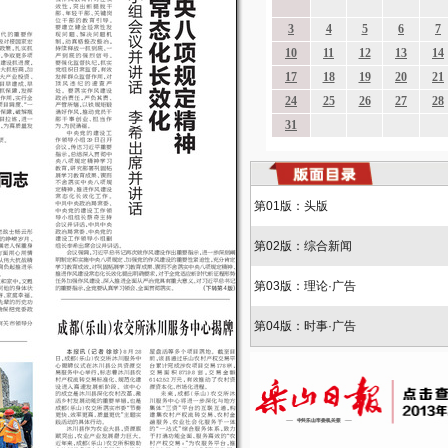
第01版：头版
第02版：综合新闻
第03版：理论·广告
第04版：时事·广告