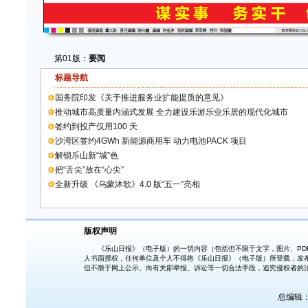
第01版：
要闻
标题导航
国务院印发《关于推进服务业扩能提质的意见》
推动城市高质量内涵式发展 全力建设乐游乐业乐居的现代化城市
签约到投产仅用100 天
沙湾区签约4GWh 新能源商用车 动力电池PACK 项目
解锁乐山新“城”色
把“舌尖”放在“心尖”
全新升级 《乌蒙沐歌》4.0 版“五一”亮相
版权声明
《乐山日报》（电子版）的一切内容（包括但不限于文字，图片、PDF
人书面授权，任何单位及个人不得将《乐山日报》（电子版）所登载，发
但不限于网上公示、向有关部举报、诉讼等一切合法手段，追究侵权者的
总编辑：胡