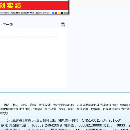
4
下一版
、图表，标志，标识，商标、版面设计，专栏目录与名称、内容分类标准以及为读者提供的任何信息）
布的内容用于商业性目的，包括但不限于转载、复制、发行，制作光盘、数据库，触摸展示等行 为方
法律责任。
乐山日报社主办 乐山日报社出版 国内统一刊号：CN51-0011代号（61-53）
永 总编室电话：（0833）2494209 新闻热线：(0833)2130000 传真：（0833）2