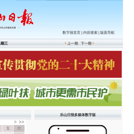
数字报首页
|
内容搜索
|
版面导航
星期三
上一期
下一期
乐山日报多媒体数字版