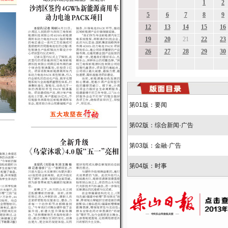
第01版：要闻
第02版：综合新闻·广告
第03版：金融·广告
第04版：时事