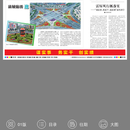
01版
目录
往期
大图