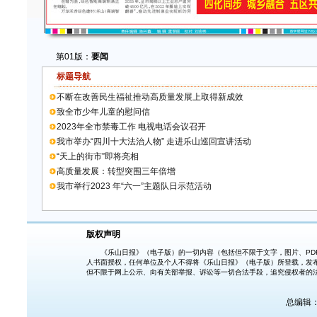
第01版：
要闻
标题导航
不断在改善民生福祉推动高质量发展上取得新成效
致全市少年儿童的慰问信
2023年全市禁毒工作 电视电话会议召开
我市举办“四川十大法治人物” 走进乐山巡回宣讲活动
“天上的街市”即将亮相
高质量发展：转型突围三年倍增
我市举行2023 年“六一”主题队日示范活动
版权声明
《乐山日报》（电子版）的一切内容（包括但不限于文字，图片、PDF
人书面授权，任何单位及个人不得将《乐山日报》（电子版）所登载，发
但不限于网上公示、向有关部举报、诉讼等一切合法手段，追究侵权者的
总编辑：胡