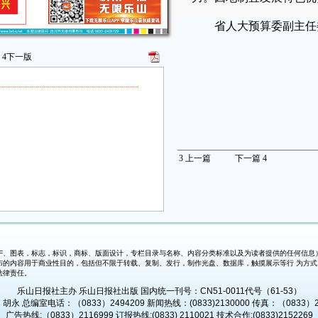
省人大预算委副主任
4
下一版
3
上一篇
下一篇
4
、图表，标志，标识，商标、版面设计，专栏目录与名称、内容分类标准以及为读者提供的任何信息）
布的内容用于商业性目的，包括但不限于转载、复制、发行，制作光盘、数据库，触摸展示等行 为方
法律责任。
乐山日报社主办 乐山日报社出版 国内统一刊号：CN51-0011代号（61-53）
永 总编室电话：（0833）2494209 新闻热线：(0833)2130000 传真：（0833）2
广告热线:（0833）2116999 订报热线:(0833) 2110021 技术合作:(0833)2152269