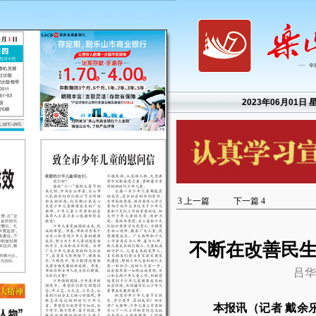
2023年06月01日 
3
上一篇
下一篇
4
不断在改善民
吕华
本报讯（记者 戴余