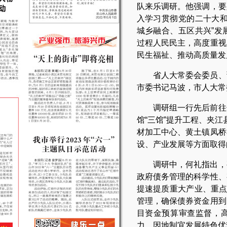
队来乐调研。他强调，要
入学习贯彻党的二十大和
城乡融合、五区共兴”发
过程人民民主，高度重视
民生福祉、推动高质量发
省人大常委会委员、
市委书记马波，市人大常
调研组一行先后前往
馆“三馆”提升工程、夹江
材加工中心、黄土镇凤桥
设、产业发展等方面取得
调研中，何礼指出，
政府债务管理的科学性、
提速提质重大产业、重点
管理，确保债券资金用到
目资金预算审查监督，
力。因地制宜发展特色优