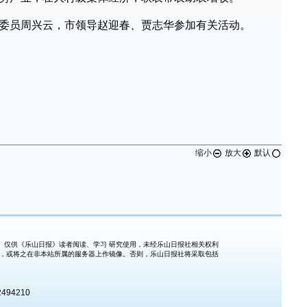
委员周兴云，市领导赵迎春、贾志华参加有关活动。
缩小
放大
默认
仅供《乐山日报》读者阅读、学习 研究使用，未经乐山日报社相关权利
式，或将之在非本站所属的服务器上作镜像。否则，乐山日报社将采取包括
494210