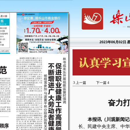
2023年06月02日 
3
上一篇
下一篇
4
奋力
本报讯（川观新闻记
长、民建中央主席、中华