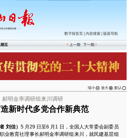
数字报首页
|
内容搜索
|
版面导航
星期五
上一期
下一期
缩小
放大
默认
郝明金率调研组来川调研
打造新时代多党合作新典范
者 刘佳）
5 月29 日至6 月1 日，全国人大常委会副委员
职业教育社理事长郝明金率调研组来川，就民建基层组