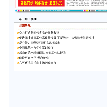
第01版：
要闻
标题导航
奋力打造新时代多党合作新典范
促进职业健康工作高质量发展 不断增进广大劳动者健康福祉
凝心聚力 建设营商环境标杆城市
全面规范全市学生军训秩序
乐山市院士科研团队 专家工作站授牌
建设更高水平“天府粮仓”
六五环境日乐山主场活动举行