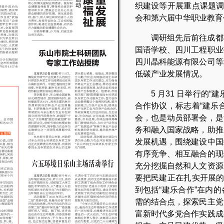
织建设等开展重点课题调
会和第六届中华职业教育
调研组先后前往成都
国语学校、四川工程职业
四川晶科能源有限公司等
低碳产业发展情况。
5 月31 日举行的
合作协议，标志着“建乐
会，也是动员部署会，是
务和融入国家战略，助推
发展机遇，围绕建设中国
有序竞争、相互融合的现
充分挖掘自然和人文资源
要把民建正在扎实开展的
到包括“建乐合作”在内
需的结合点，探索民主党
富新时代多党合作实践成