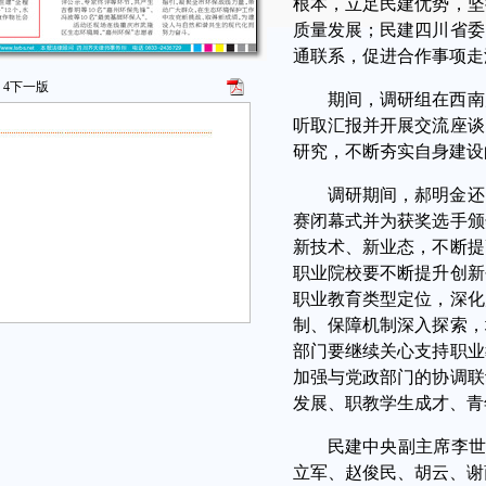
根本，立足民建优势，坚
质量发展；民建四川省委
通联系，促进合作事项走
4
下一版
期间，调研组在西南
听取汇报并开展交流座谈
研究，不断夯实自身建设
调研期间，郝明金还
赛闭幕式并为获奖选手颁
新技术、新业态，不断提
职业院校要不断提升创新
职业教育类型定位，深化
制、保障机制深入探索，
部门要继续关心支持职业
加强与党政部门的协调联
发展、职教学生成才、青
民建中央副主席李世
立军、赵俊民、胡云、谢