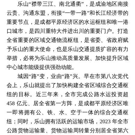
乐山“襟带三江、南北通衢”，是成渝地区南接
云贵、沟通东盟，衔接“一带一路”和长江经济带的
重要节点，是成都平原经济区的水运枢纽和唯一港
口城市，是四川重特大件进出川的重要门户。打造
全省重要的区域交通物流枢纽，是省委、省政府赋
予乐山的重大使命，也是乐山交通提质扩容的有力
举措，必将为乐山推动高质量发展、加快提升区域
中心城市能级提供强劲动能。
城因“路”变，业由“路”兴。早在市第八次党代
会上，乐山就提出了加快构建全省区域综合交通枢
纽的目标。近三年来，全市完成公路水运投资超
458 亿元、居全省第一方阵，是成都平原经济区唯
一即将拥有公、铁、水、空于一体的综合交通枢
纽；同时，乐山拥有活跃的运输市场，2023 年全市
公路货物运输量、货物运输周转量分别居全省第六