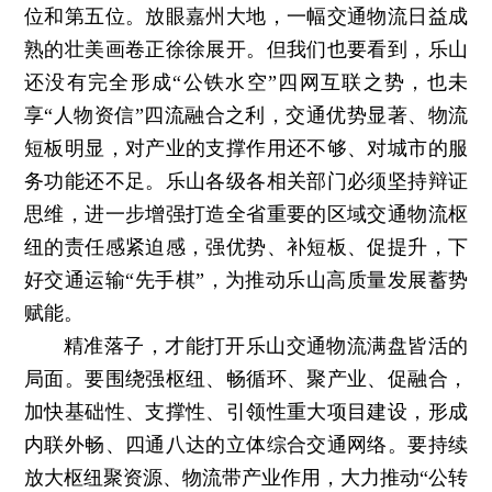
位和第五位。放眼嘉州大地，一幅交通物流日益成
熟的壮美画卷正徐徐展开。但我们也要看到，乐山
还没有完全形成“公铁水空”四网互联之势，也未
享“人物资信”四流融合之利，交通优势显著、物流
短板明显，对产业的支撑作用还不够、对城市的服
务功能还不足。乐山各级各相关部门必须坚持辩证
思维，进一步增强打造全省重要的区域交通物流枢
纽的责任感紧迫感，强优势、补短板、促提升，下
好交通运输“先手棋”，为推动乐山高质量发展蓄势
赋能。
精准落子，才能打开乐山交通物流满盘皆活的
局面。要围绕强枢纽、畅循环、聚产业、促融合，
加快基础性、支撑性、引领性重大项目建设，形成
内联外畅、四通八达的立体综合交通网络。要持续
放大枢纽聚资源、物流带产业作用，大力推动“公转