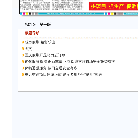
第01版：
第一版
标题导航
魅力假期 精彩乐山
图文
国庆假期开足马力赶订单
优化服务举措 创新丰富业态 保障文旅市场安全繁荣有序
保畅通强服务 假日交通安全有序
重大交通项目建设正酣 建设者用坚守“献礼”国庆