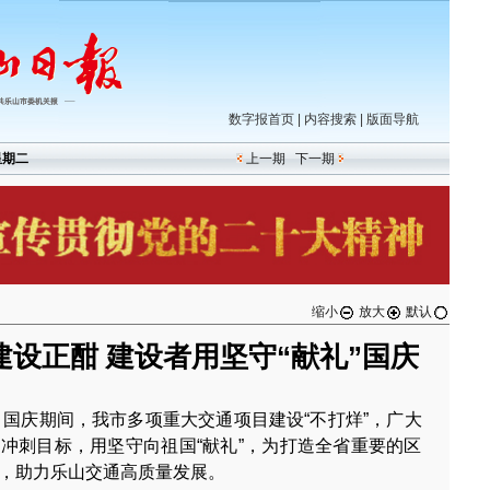
数字报首页
|
内容搜索
|
版面导航
星期二
上一期
下一期
缩小
放大
默认
设正酣 建设者用坚守“献礼”国庆
）国庆期间，我市多项重大交通项目建设“不打烊”，广大
冲刺目标，用坚守向祖国“献礼”，为打造全省重要的区
，助力乐山交通高质量发展。