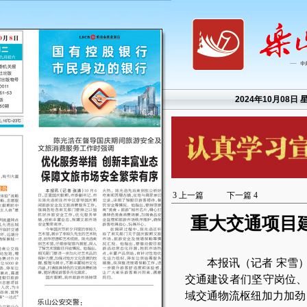
2024年10月08日 
3
上一篇
下一篇
4
重大交通项目建
本报讯（记者 宋雪
交通建设者们坚守岗位、
域交通物流枢纽加力加劲