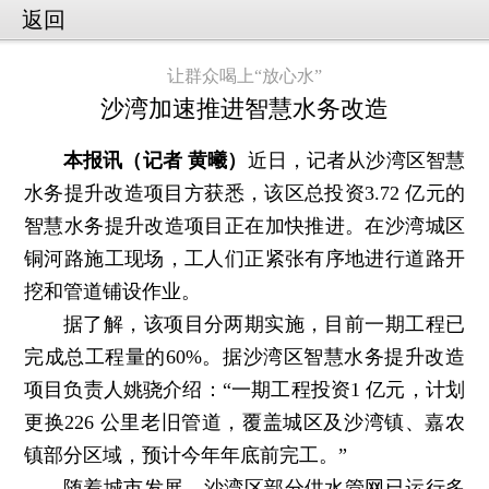
返回
让群众喝上“放心水”
沙湾加速推进智慧水务改造
本报讯（记者 黄曦）
近日，记者从沙湾区智慧
水务提升改造项目方获悉，该区总投资3.72 亿元的
智慧水务提升改造项目正在加快推进。在沙湾城区
铜河路施工现场，工人们正紧张有序地进行道路开
挖和管道铺设作业。
据了解，该项目分两期实施，目前一期工程已
完成总工程量的60%。据沙湾区智慧水务提升改造
项目负责人姚骁介绍：“一期工程投资1 亿元，计划
更换226 公里老旧管道，覆盖城区及沙湾镇、嘉农
镇部分区域，预计今年年底前完工。”
随着城市发展，沙湾区部分供水管网已运行多