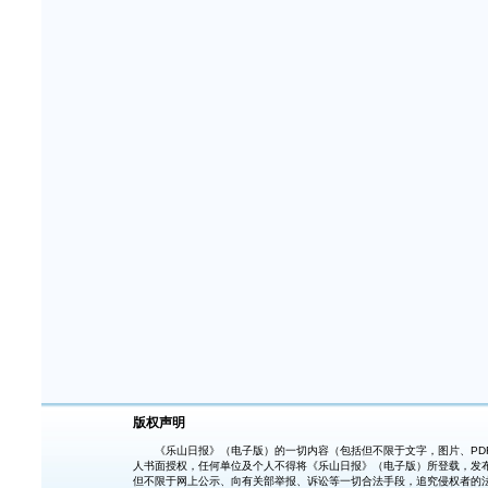
版权声明
《乐山日报》（电子版）的一切内容（包括但不限于文字，图片、PDF
人书面授权，任何单位及个人不得将《乐山日报》（电子版）所登载，发
但不限于网上公示、向有关部举报、诉讼等一切合法手段，追究侵权者的