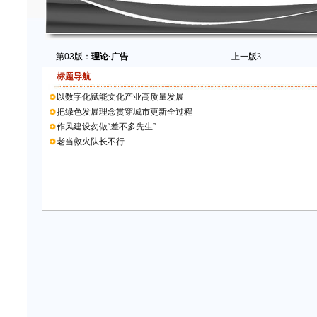
第03版：
理论·广告
上一版
3
标题导航
以数字化赋能文化产业高质量发展
把绿色发展理念贯穿城市更新全过程
作风建设勿做“差不多先生”
老当救火队长不行