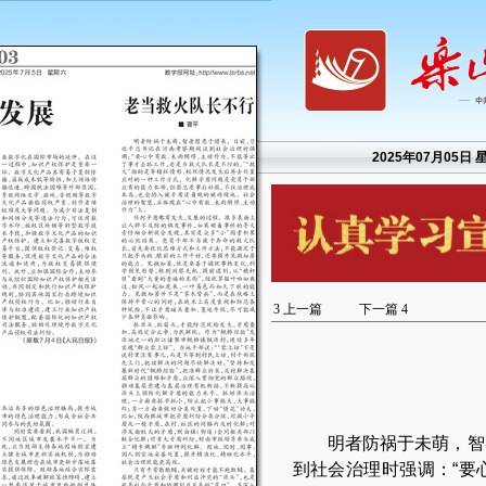
2025年07月05日 
3
上一篇
下一篇
4
明者防祸于未萌，智
到社会治理时强调：“要