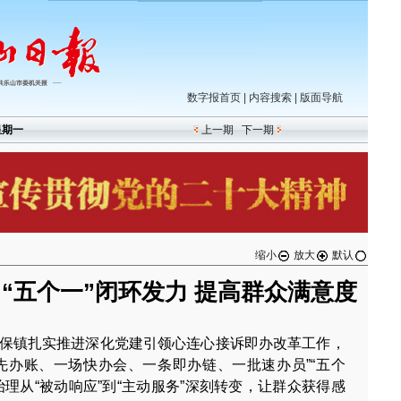
数字报首页
|
内容搜索
|
版面导航
星期一
上一期
下一期
缩小
放大
默认
 “五个一”闭环发力 提高群众满意度
保镇扎实推进深化党建引领心连心接诉即办改革工作，
先办账、一场快办会、一条即办链、一批速办员”“五个
理从“被动响应”到“主动服务”深刻转变，让群众获得感