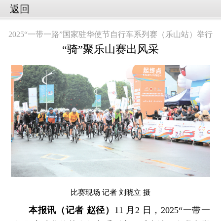
返回
2025“一带一路”国家驻华使节自行车系列赛（乐山站）举行
“骑”聚乐山赛出风采
比赛现场 记者 刘晓立 摄
本报讯（记者 赵径）
11 月2 日，2025“一带一