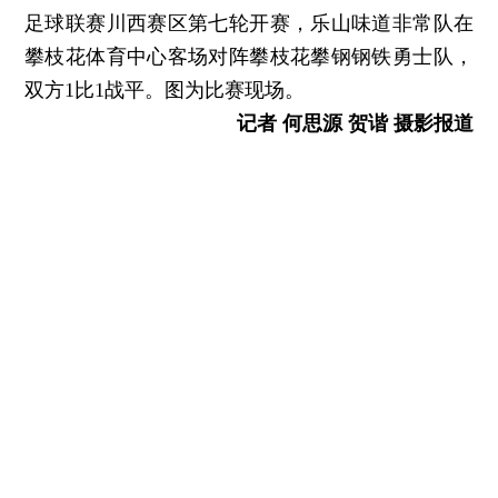
足球联赛川西赛区第七轮开赛，乐山味道非常队在
攀枝花体育中心客场对阵攀枝花攀钢钢铁勇士队，
双方1比1战平。图为比赛现场。
记者 何思源 贺谐 摄影报道