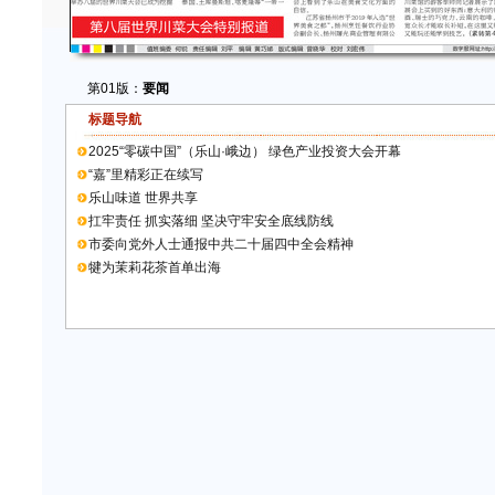
第01版：
要闻
标题导航
2025“零碳中国”（乐山·峨边） 绿色产业投资大会开幕
“嘉”里精彩正在续写
乐山味道 世界共享
扛牢责任 抓实落细 坚决守牢安全底线防线
市委向党外人士通报中共二十届四中全会精神
犍为茉莉花茶首单出海