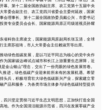
开幕。第十二届全国政协副主席、农工党第十五届中央
大常委会副主任、农工党四川省委会主委何延政，国家
事会理事长、第十二届全国政协委员戴公兴，市委书记
投资专业委员会会长、国家能源局原正司级巡视员孙耀
东省科协主席凌文，国家能源局原副局长张玉清，全球
行主席苏祖琦，市人大常委会主任赖淑芳等出席。
推动绿色低碳发展，是以习近平同志为核心的党中央作
作为国家碳达峰试点城市和长江上游重要生态屏障，近
就是金山银山”理念，交出了一份亮眼的绿色发展答卷。
深入推进，绿色低碳产业迎来前所未有的发展机遇。希望
排头兵，积极培育壮大绿色低碳新兴产业，探索建立零
融产品和服务，为各类市场主体参与绿色低碳转型提供
，四川坚定贯彻习近平生态文明思想，正加快打造全国
高地。作为全国清洁能源示范省，四川在发展零碳产业