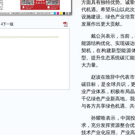
方面具有独特优势。诚挚
代机遇。希望乐山以此次
设施建设、绿色产业培育
发展作出更大贡献。
4
下一版
戴公兴表示，当前，
能源结构优化、实现碳达
契机，在构建新型能源
型、提升生态系统碳汇能
大力量。
赵波在致辞中代表市
碳目标，是全球共识，更
业产业体系，积极布局晶
千亿绿色产业新高地。我
与各方共享绿色机遇、共
孙耀唯表示，中国投
求，充分发挥资源整合优
技术产业化应用、产业高