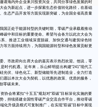
邀请海内外企业来川投资兴业，共同分享绿色发展的时
大会为新起点，进一步探索生态价值转化路径，在基础
、生态产品开发等方面实现新突破，为全国全省高质量
我国正处于能源转型的关键时期，零碳产业承载着推动
峰碳中和目标的重要使命。希望与会各方以此次大会为
体系、推进工业领域深度脱碳、加快交通与建筑绿色转
力等方面持续用力，为我国能源转型和绿色发展贡献更
委、市政府向出席大会的嘉宾表示热烈欢迎。他说，零
是时代机遇。近年来，乐山鲜明提出构建“241”现代工
硅光伏、绿色化工、新型储能等先进制造业，全力打造
们愿以本次大会为契机，以优惠的政策、优质的服务，
创零碳未来。
资协会将紧扣“十五五”规划对“双碳”目标深化实施的要
势，持续搭建全国性零碳产业交流合作平台，推动零碳
端化升级及模式可复制推广，在实现“双碳”目标中展现