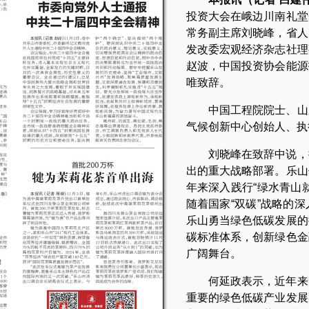
投资大会在峨边川南礼堂
常务副主席刘晓峰，省人
发改委宏观经济杂志社理
赵波，中国投资协会能源
唯致辞。
中国工程院院士、山
气候创新中心创始人、执
刘晓峰在致辞中说，
出的重大战略部署。乐山
年来深入践行“绿水青山
随着国家“双碳”战略的
乐山勇当绿色低碳发展的
碳标准体系，创新绿色金
广阔舞台。
何延政表示，近年来
重要的绿色低碳产业发展