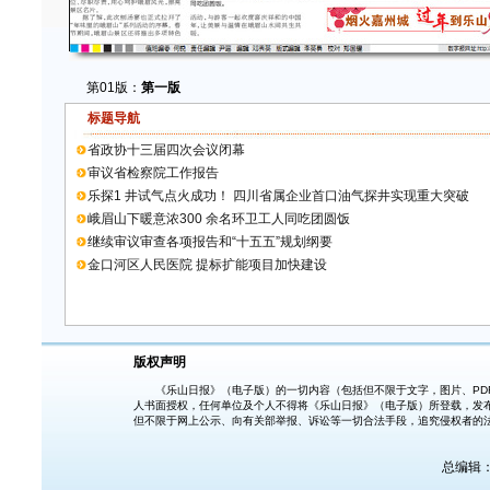
第01版：
第一版
标题导航
省政协十三届四次会议闭幕
审议省检察院工作报告
乐探1 井试气点火成功！ 四川省属企业首口油气探井实现重大突破
峨眉山下暖意浓300 余名环卫工人同吃团圆饭
继续审议审查各项报告和“十五五”规划纲要
金口河区人民医院 提标扩能项目加快建设
版权声明
《乐山日报》（电子版）的一切内容（包括但不限于文字，图片、PDF
人书面授权，任何单位及个人不得将《乐山日报》（电子版）所登载，发
但不限于网上公示、向有关部举报、诉讼等一切合法手段，追究侵权者的
总编辑：胡