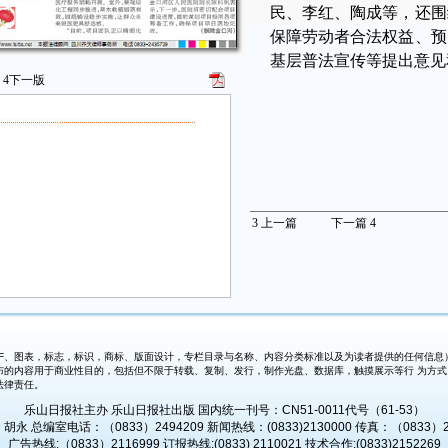
民、李红、陶成等，还围
保障劳动者合法权益、预
基层普法宣传等提出意见
4
下一版
3
上一篇
下一篇
4
、图表，标志，标识，商标、版面设计，专栏目录与名称、内容分类标准以及为读者提供的任何信息）
布的内容用于商业性目的，包括但不限于转载、复制、发行，制作光盘、数据库，触摸展示等行 为方
法律责任。
乐山日报社主办 乐山日报社出版 国内统一刊号：CN51-0011代号（61-53）
永 总编室电话：（0833）2494209 新闻热线：(0833)2130000 传真：（0833）2
广告热线:（0833）2116999 订报热线:(0833) 2110021 技术合作:(0833)2152269