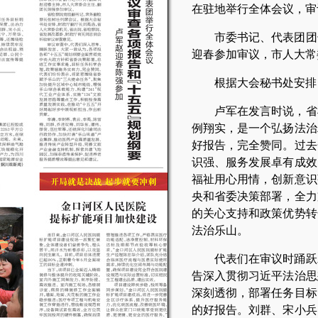
在驻地举行全体会议，审
市委书记、代表团团
迎春参加审议，市人大常
根据大会秘书处安排
卢军在发言时说，省
例翔实，是一个弘扬法治
好报告，完全赞同。过去
识强、服务发展卓有成效
福祉用心用情，创新意识
央和省委决策部署，全力
的关心支持和政策优势转
法治乐山。
代表们在审议时踊跃
告深入贯彻习近平法治思
深刻透彻，部署任务目标
的好报告。刘群、宋小兵