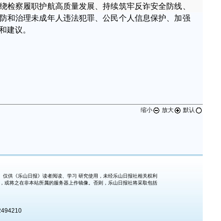
绕检察履职护航高质量发展、持续筑牢反诈安全防线、
防和治理未成年人违法犯罪、公民个人信息保护、加强
和建议。
缩小
放大
默认
仅供《乐山日报》读者阅读、学习 研究使用，未经乐山日报社相关权利
式，或将之在非本站所属的服务器上作镜像。否则，乐山日报社将采取包括
494210