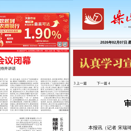
2026年02月07日 
3
上一篇
下一篇
4
本报讯（记者 宋瑞