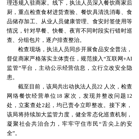
理违规入驻商家。线下，执法人员深入餐饮商家后
厨，重点检查食材进货查验、餐饮具清洗消毒、食
品储存加工、从业人员健康管理、食安封签使用等
情况，针对早餐、快餐、夜宵不同时段实行错时巡
查、分组包片，逐户排查整治。
检查现场，执法人员同步开展食品安全普法，
督促商家严格落实主体责任，规范接入“互联网+AI
监管”平台，主动公示经营信息，立行立改安全隐
患。
截至目前，该局共出动执法人员22 人次，检查
网络餐饮经营单位18 家次，发现并整改问题12
处，立案查处2起，均已责令立即整改。接下来，
该局将持续加大监管力度，健全常态化巡查机制，
凝聚社会共治合力，牢牢守住市民“舌尖上的安
全”。