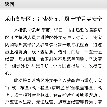
返回
乐山高新区： 严查外卖后厨 守护舌尖安全
本报讯（记者 吴薇）
近日，市市场监管局高新
区分局执法人员走进辖区外卖商户，对美团、淘宝
闪购等外卖平台入驻餐饮商家开展专项检查，通过
线上核资质、线下查后厨、错时盯门店，严查无证
经营、后厨脏乱、食安封签不规范等问题，坚决清
理“幽灵外卖”与黑作坊，让市民点得放心、吃得安
心。
此次检查以辖区外卖平台入驻商户为重点，实
行“线上核查+线下检查+错时监管”全覆盖排查。线
上，逐一核对营业执照、食品经营许可证等资质，
严查证照过期、无证经营、超范围经营等行为，清