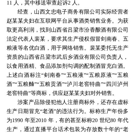
11 人，其中移送审查起诉2 人。
经查，山西文忠电子商务有限公司实际经营者
赵某某夫妇在互联网平台从事酒类销售业务。为获
取更高利润，找到山西省吕梁市汾香酿酒有限公司
法定代表人裴某，要求其生产侵权假冒剑南春、五
粮液等名优白酒，用于网络销售。裴某委托无生产
资质的山西省吕梁市武后乡酒业有限公司负责人，
以食用酒精、食品添加剂勾调的配制酒冒充白酒。
上述白酒标注“剣南春”“五稂液”“五粮原液”“五粮
酒”“五粮麯”“五粮贡酒”“泸川老窖特曲”“四川泸州
老窖特曲”等商标，供应赵某某夫妇对外销售。
涉案产品除侵犯他人注册商标外，还存在虚标
生产日期冒充“老酒”的违法行为。标称生产年份多
为1990 年至2010 年，有的甚至标称20 世纪80 年代
生产，通过直播平台话术包装为存放数十年的“老