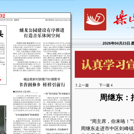
2026年04月23日 
3
上一篇
下一篇
4
周继东：
“周主席，你来咯！
周继东走进市中区剑峰镇