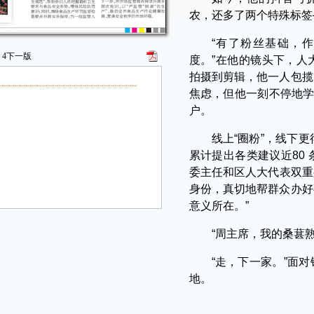
农，还多了两个特殊标签
“有了粉丝基础，
4
下一版
度。”在他的镜头下，人
拍摄到剪辑，他一人包揽
焦虑，但他一刻不停地学
户。
线上“圈粉”，线下更
累计提出各类建议近80
委主任和区人大代表双重
身份，真切地帮群众办好
意义所在。”
“周主席，我的桑葚
“走，下一家。”面
地。