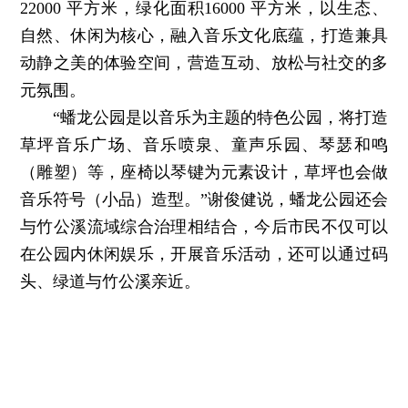
22000 平方米，绿化面积16000 平方米，以生态、
自然、休闲为核心，融入音乐文化底蕴，打造兼具
动静之美的体验空间，营造互动、放松与社交的多
元氛围。
“蟠龙公园是以音乐为主题的特色公园，将打造
草坪音乐广场、音乐喷泉、童声乐园、琴瑟和鸣
（雕塑）等，座椅以琴键为元素设计，草坪也会做
音乐符号（小品）造型。”谢俊健说，蟠龙公园还会
与竹公溪流域综合治理相结合，今后市民不仅可以
在公园内休闲娱乐，开展音乐活动，还可以通过码
头、绿道与竹公溪亲近。