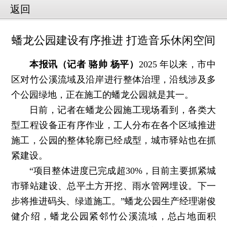
返回
蟠龙公园建设有序推进 打造音乐休闲空间
本报讯（记者 骆帅 杨平）
2025 年以来，市中
区对竹公溪流域及沿岸进行整体治理，沿线涉及多
个公园绿地，正在施工的蟠龙公园就是其一。
日前，记者在蟠龙公园施工现场看到，各类大
型工程设备正有序作业，工人分布在各个区域推进
施工，公园的整体轮廓已经成型，城市驿站也在抓
紧建设。
“项目整体进度已完成超30%，目前主要抓紧城
市驿站建设、总平土方开挖、雨水管网埋设。下一
步将推进码头、绿道施工。”蟠龙公园生产经理谢俊
健介绍，蟠龙公园紧邻竹公溪流域，总占地面积